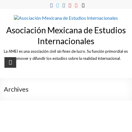
Skip
to
content
Asociación Mexicana de Estudios
Internacionales
La AMEI es una asociación civil sin fines de lucro. Su función primordial es
promover y difundir los estudios sobre la realidad internacional.
Archives