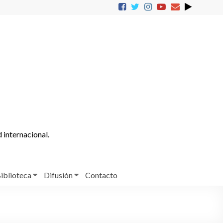
d internacional.
iblioteca
Difusión
Contacto