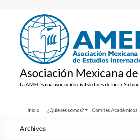
Skip
to
content
Asociación Mexicana de 
La AMEI es una asociación civil sin fines de lucro. Su fun
Inicio
¿Quiénes somos?
Comités Académicos
Archives