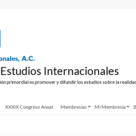
Estudios Internacionales
ción primordial es promover y difundir los estudios sobre la realida
XXXIX Congreso Anual
Membresías
Mi Membresía
B