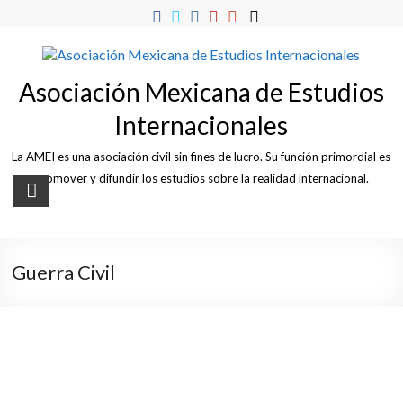
Skip
to
content
Asociación Mexicana de Estudios
Internacionales
La AMEI es una asociación civil sin fines de lucro. Su función primordial es
promover y difundir los estudios sobre la realidad internacional.
Guerra Civil