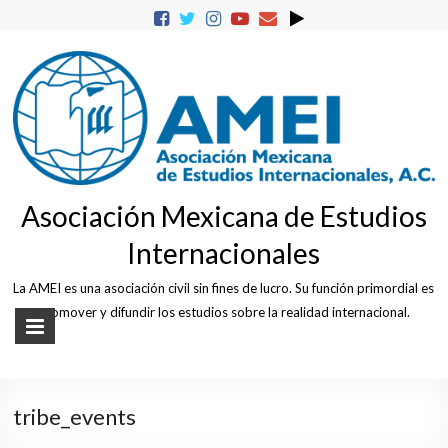
Skip
to
content
Asociación Mexicana de Estudios
Internacionales
La AMEI es una asociación civil sin fines de lucro. Su función primordial es
promover y difundir los estudios sobre la realidad internacional.
tribe_events