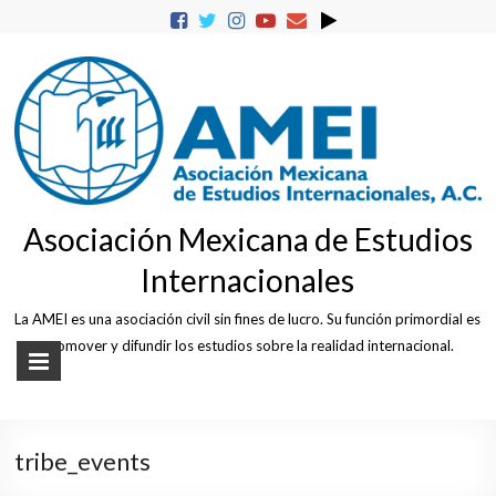
Skip
to
content
Asociación Mexicana de Estudios
Internacionales
La AMEI es una asociación civil sin fines de lucro. Su función primordial es
promover y difundir los estudios sobre la realidad internacional.
tribe_events