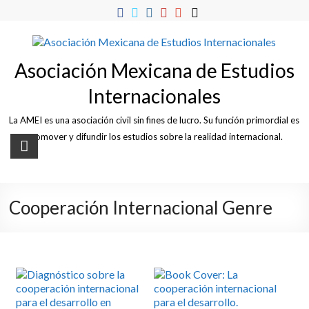
Skip
to
content
Asociación Mexicana de Estudios
Internacionales
La AMEI es una asociación civil sin fines de lucro. Su función primordial es
promover y difundir los estudios sobre la realidad internacional.
Cooperación Internacional Genre