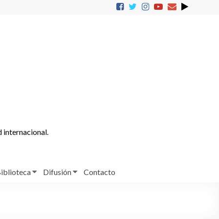
d internacional.
iblioteca
Difusión
Contacto