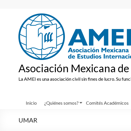
Skip
to
content
Asociación Mexicana de 
La AMEI es una asociación civil sin fines de lucro. Su fun
Inicio
¿Quiénes somos?
Comités Académicos
UMAR