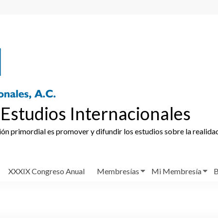
Estudios Internacionales
ción primordial es promover y difundir los estudios sobre la realida
XXXIX Congreso Anual
Membresías
Mi Membresía
B