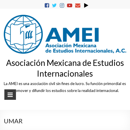
Skip
to
content
Asociación Mexicana de Estudios
Internacionales
La AMEI es una asociación civil sin fines de lucro. Su función primordial es
promover y difundir los estudios sobre la realidad internacional.
UMAR